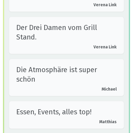
Verena Link
Der Drei Damen vom Grill
Stand.
Verena Link
Die Atmosphäre ist super
schön
Michael
Essen, Events, alles top!
Matthias