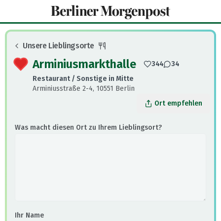
Unsere Lieblingsorte
: Essen und Trinken
Arminiusmarkthalle
344
34
Restaurant / Sonstige
in
Mitte
Arminiusstraße 2-4, 10551 Berlin
Ort empfehlen
Was macht diesen Ort zu Ihrem Lieblingsort?
Ihr Name