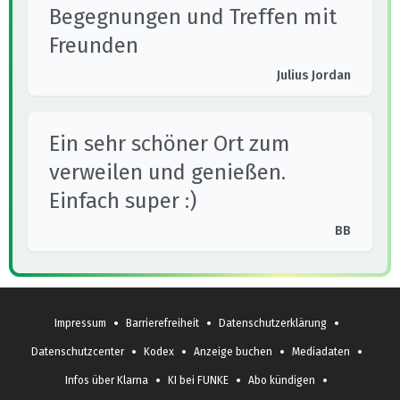
Begegnungen und Treffen mit
Freunden
Julius Jordan
Ein sehr schöner Ort zum
verweilen und genießen.
Einfach super :)
BB
•
•
•
Impressum
Barrierefreiheit
Datenschutzerklärung
•
•
•
•
Datenschutzcenter
Kodex
Anzeige buchen
Mediadaten
•
•
•
Infos über Klarna
KI bei FUNKE
Abo kündigen