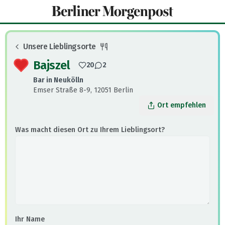
Unsere Lieblingsorte
: Essen und Trinken
Bajszel
20
2
Bar
in
Neukölln
Emser Straße 8-9, 12051 Berlin
Ort empfehlen
Was macht diesen Ort zu Ihrem Lieblingsort?
Ihr Name