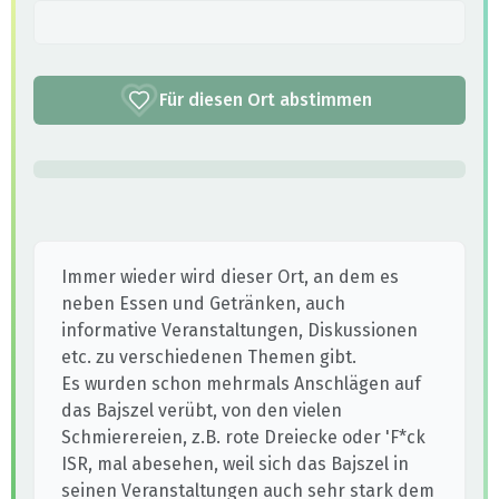
Für diesen Ort abstimmen
Immer wieder wird dieser Ort, an dem es
neben Essen und Getränken, auch
informative Veranstaltungen, Diskussionen
etc. zu verschiedenen Themen gibt.
Es wurden schon mehrmals Anschlägen auf
das Bajszel verübt, von den vielen
Schmierereien, z.B. rote Dreiecke oder 'F*ck
ISR, mal abesehen, weil sich das Bajszel in
seinen Veranstaltungen auch sehr stark dem